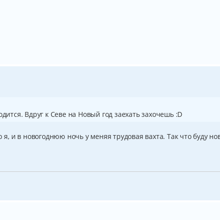
одится. Вдруг к Севе на Новый год заехать захочешь :D
ю я, и в новогоднюю ночь у меняя трудовая вахта. Так что буду н