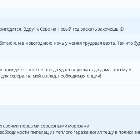
ригодится. Вдруг к Севе на Новый год заехать захочешь :D
аботаю я, и в новогоднюю ночь у меняя трудовая вахта. Так что бу
 приедете... мне не всегда удаётся доехать до дома, посему и
 для севера, на мой взгляд, необходимая опция!
 со своими первыми серьезными морозами.
 необходимости пипелац из теплого гаража(возил тещу в поликлин