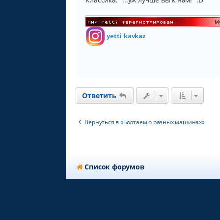
yetti_kavkaz
Ответить
Вернуться в «Болтаем о разных машинах»
Список форумов