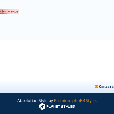
Связать
Absolution Style by
Premium phpBB Styles