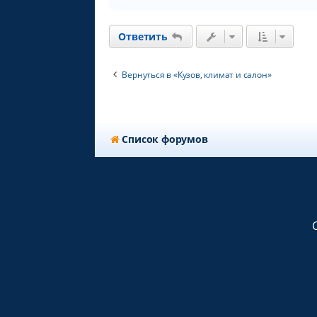
Ответить
Вернуться в «Кузов, климат и салон»
Список форумов