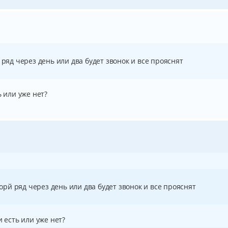
 ряд через день или два будет звонок и все прояснят
ь или уже нет?
торй ряд через день или два будет звонок и все прояснят
и есть или уже нет?