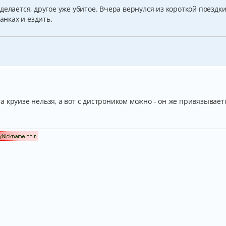
елается, другое уже убитое. Вчера вернулся из короткой поездки
анках и ездить.
 на круизе нельзя, а вот с дистроником можно - он же привязывает