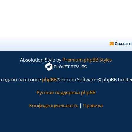
Связать
Absolution Style by
Premium phpBB Styles
Создано на основе
phpBB
® Forum Software © phpBB Limite
Русская поддержка phpBB
Конфиденциальность
|
Правила