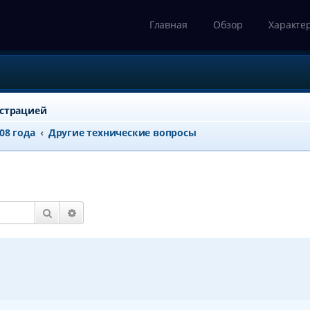
Главная
Обзор
Характе
истрацией
008 года
Другие технические вопросы
Поиск
Расширенный поиск