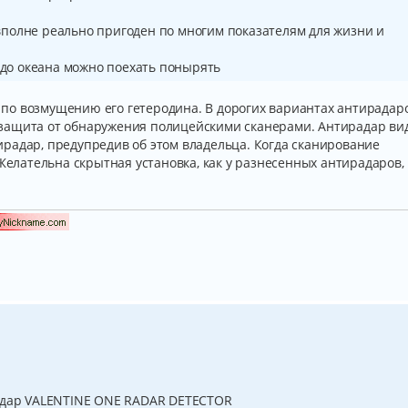
полне реально пригоден по многим показателям для жизни и
а до океана можно поехать понырять
по возмущению его гетеродина. В дорогих вариантах антирадар
на защита от обнаружения полицейскими сканерами. Антирадар ви
радар, предупредив об этом владельца. Когда сканирование
 Желательна скрытная установка, как у разнесенных антирадаров,
радар VALENTINE ONE RADAR DETECTOR