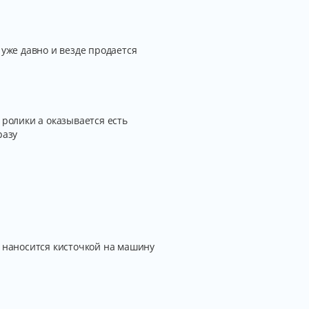
 уже давно и везде продается
 ролики а оказывается есть
разу
и наносится кисточкой на машину