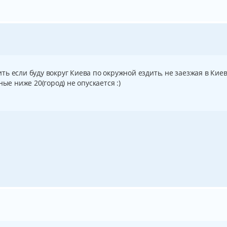
чить если буду вокруг Киева по окружной ездить, не заезжая в Киев
ые ниже 20(город) не опускается :)