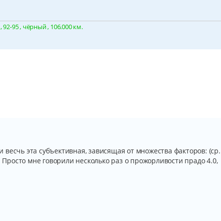
92-95 , чёрный , 106.000 км.
 и весчь эта субъективная, зависящая от множества факторов: (ср.
. Просто мне говорили несколько раз о прожорливости прадо 4.0,