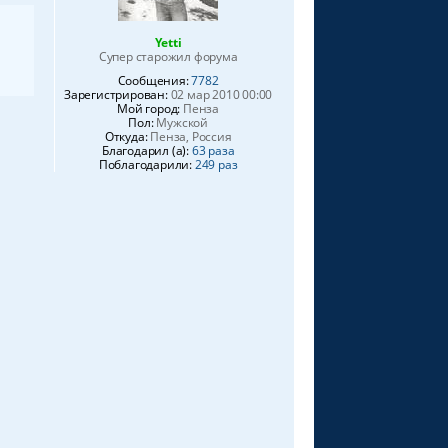
Yetti
Супер старожил форума
Сообщения:
7782
Зарегистрирован:
02 мар 2010 00:00
Мой город:
Пенза
Пол:
Мужской
Откуда:
Пенза, Россия
Благодарил (а):
63 раза
Поблагодарили:
249 раз