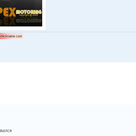
вался