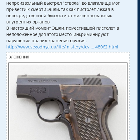
непроизвольный выстрел "ствола" во влагалище мог
привести к смерти Эшли, так как пистолет лежал в
непосредственной близости от жизненно важных
внутренних органов.
В настоящий момент Эшли, поместившей пистолет в
неположенное для этого место, инкриминируют
нарушение правил хранения оружия.
http://www.segodnya.ua/life/mistery/dev ... 48062.html
ВЛОЖЕНИЯ