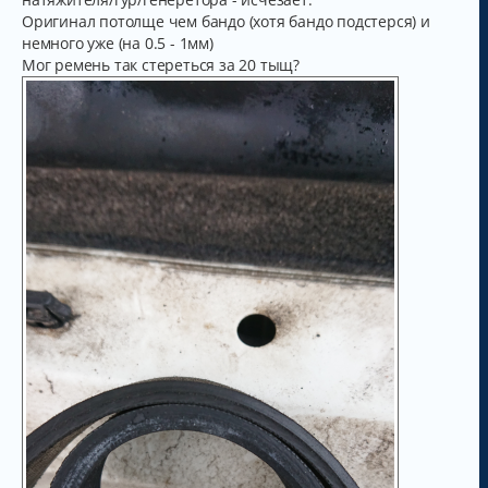
Оригинал потолще чем бандо (хотя бандо подстерся) и
немного уже (на 0.5 - 1мм)
Мог ремень так стереться за 20 тыщ?