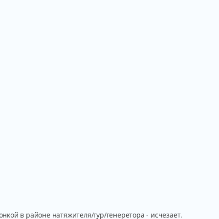
конкой в районе натяжителя/гур/генеретора - исчезает.