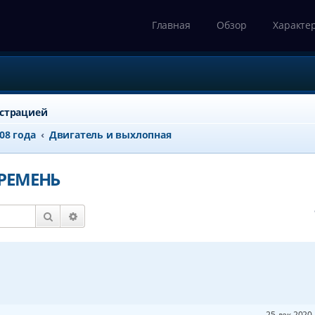
Главная
Обзор
Характе
истрацией
008 года
Двигатель и выхлопная
РЕМЕНЬ
Поиск
Расширенный поиск
25 дек 2020 