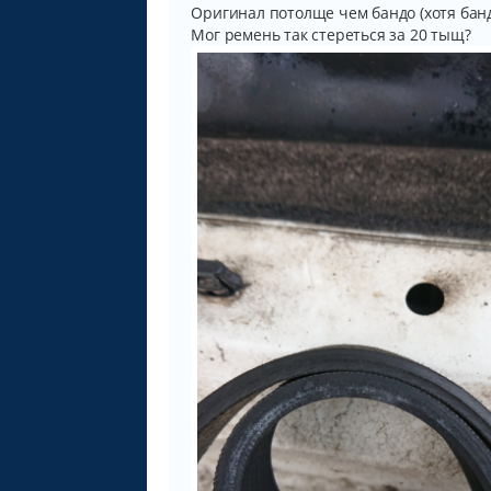
Оригинал потолще чем бандо (хотя бандо
Мог ремень так стереться за 20 тыщ?