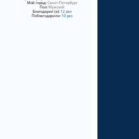
Мой город:
Санкт-Петербург
у
Пол:
Мужской
Благодарил (а):
12 раз
Поблагодарили:
10 раз