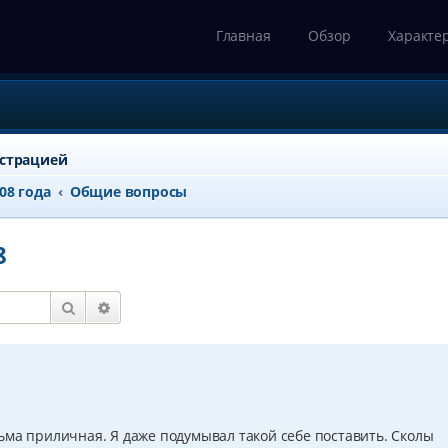
Главная
Обзор
Характе
истрацией
008 года
Общие вопросы
8
Поиск
Расширенный поиск
ьма приличная. Я даже подумывал такой себе поставить. Сколы