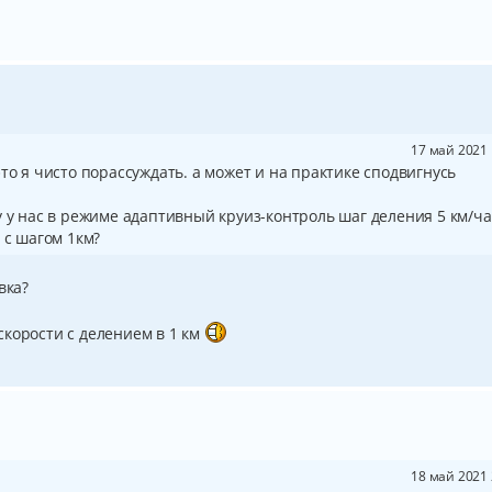
17 май 2021 
то я чисто порассуждать. а может и на практике сподвигнусь
 у нас в режиме адаптивный круиз-контроль шаг деления 5 км/час
 с шагом 1км?
вка?
скорости с делением в 1 км
18 май 2021 