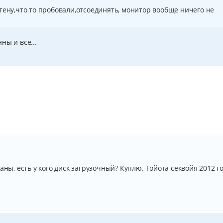
тену,что то пробовали,отсоединять, монитор вообще ничего не
ны и все...
аны, есть у кого диск загрузочный? Куплю. Тойота секвойя 2012 г