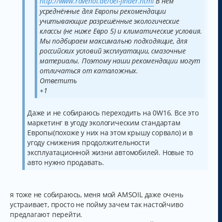
http://www.ravenol.de/oel-finder.html
В нём
усреднённые для Европы рекомендации
учитывающие разрешённые экологические
классы (не ниже Евро 5) и климатические условия.
Мы подбираем максимально подходящие, для
российских условий эксплуатации, смазочные
материалы. Поэтому наши рекомендации могут
отличаться от каталожных.
Ответить
+1
Даже и не собираюсь переходить на 0W16. Все это
маркетинг в угоду экологическим стандартам
Европы(похоже у них на этом крышу сорвало) и в
угоду снижения продолжительности
эксплуатационной жизни автомобилей. Новые то
авто нужно продавать.
я тоже не собираюсь, меня мой AMSOIL даже очень
устраивает, просто не пойму зачем так настойчиво
предлагают перейти.