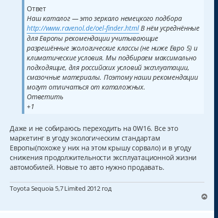
Ответ
Наш каталог — это зеркало немецкого подбора
http://www.ravenol.de/oel-finder.html
В нём усреднённые
для Европы рекомендации учитывающие
разрешённые экологические классы (не ниже Евро 5) и
климатические условия. Мы подбираем максимально
подходящие, для российских условий эксплуатации,
смазочные материалы. Поэтому наши рекомендации
могут отличаться от каталожных.
Ответить
+1
Даже и не собираюсь переходить на 0W16. Все это
маркетинг в угоду экологическим стандартам
Европы(похоже у них на этом крышу сорвало) и в угоду
снижения продолжительности эксплуатационной жизни
автомобилей. Новые то авто нужно продавать.
Toyota Sequoia 5,7 Limited 2012 год
В
е
р