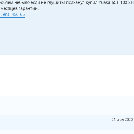
роблем небыло если не глушить! психанул купил Yuasa 6СТ-100 SH
 месяцев гарантии,
.. ent=456-65
21 июл 2020 