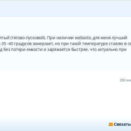
тый (тягово-пусковой). При наличии webasto, для меня лучший
35 -40 градусов замерзает, но при такой температуре ставлю в г
 без потери емкости и заряжается быстрее, что актуально при
250 с
Связать