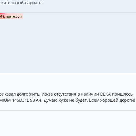
мнительный вариант.
риказал долго жить. Из-за отсутствия в наличии DEKA пришлось
EMIUM 145D31L 98 Ач. Думаю хуже не будет. Всем хорошей дороги!
.