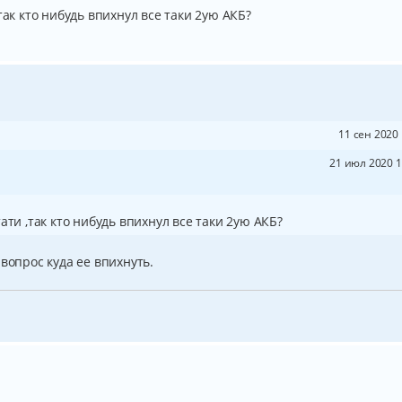
так кто нибудь впихнул все таки 2ую АКБ?
11 сен 2020 
21 июл 2020 1
ати ,так кто нибудь впихнул все таки 2ую АКБ?
вопрос куда ее впихнуть.