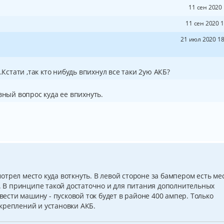
11 сен 2020 
11 сен 2020 1
21 июл 2020 18
Кстати ,так кто нибудь впихнул все таки 2ую АКБ?
вный вопрос куда ее впихнуть.
трел место куда воткнуть. В левой стороне за бампером есть ме
в. В принципе такой достаточно и для питания дополнительных
авести машину - пусковой ток будет в районе 400 ампер. Только
креплений и установки АКБ.