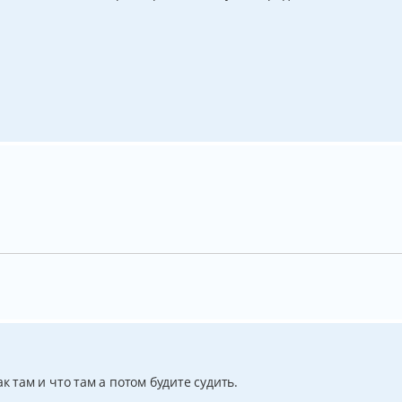
к там и что там а потом будите судить.