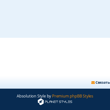
Связать
Absolution Style by
Premium phpBB Styles