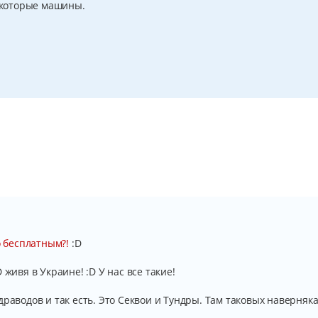
некоторые машины.
о бесплатным?!
:D
 живя в Украине! :D У нас все такие!
драводов и так есть. Это Секвои и Тундры. Там таковых наверняка