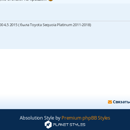
 4,5 2015 ( была Toyota Sequoia Platinum 2011-2018)
Связать
Absolution Style by
Premium phpBB Styles