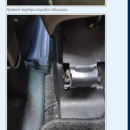
Провод внутри короба обшивки