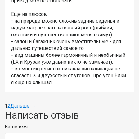
привод можно отключать.
Еще из плюсов:
- на природе можно сложив задние сиденья и
надув матрас спать в полный рост (рыбаки,
охотники и путешественники меня поймут)
- салон и багажник очень вместительные - для
дальних путешествий самое то
- вид машины более гармоничный и необычный
(LX и Крузак уже давно никто не замечает).
- во многих регионах никакая сигнализация не
спасает LX и двухсотый от угонов. Про угон Ёлки
я еще не слышал.
1
2
Дальше →
Написать отзыв
Ваше имя