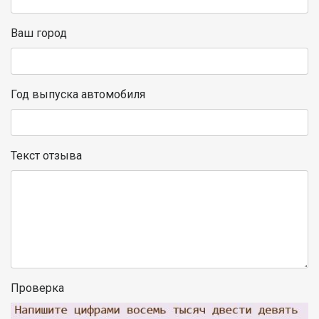
Ваш город
Год выпуска автомобиля
Текст отзыва
Проверка