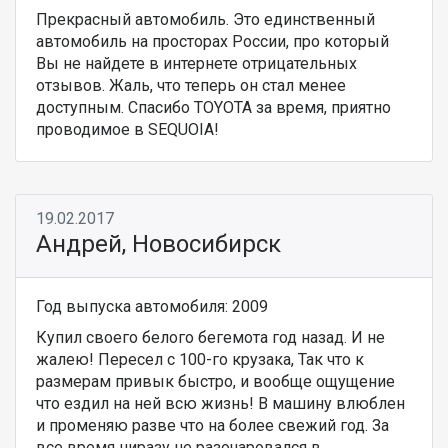
Прекрасный автомобиль. Это единственный
автомобиль на просторах России, про который
Вы не найдете в интернете отрицательных
отзывов. Жаль, что теперь он стал менее
доступным. Спасибо TOYOTA за время, приятно
проводимое в SEQUOIA!
19.02.2017
Андрей, Новосибирск
Год выпуска автомобиля: 2009
Купил своего белого бегемота год назад. И не
жалею! Пересел с 100-го крузака, Так что к
размерам привык быстро, и вообще ощущение
что ездил на ней всю жизнь! В машину влюблен
и променяю разве что на более свежий год. За
все время ниразу не разочаровался в