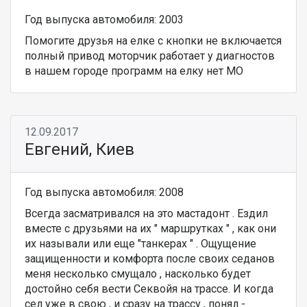
Год выпуска автомобиля: 2003
Помогите друзья на елке с кнопки не включается
полный привод моторчик работает у диагностов
в нашем городе программ на елку нет МО
12.09.2017
Евгений, Киев
Год выпуска автомобиля: 2008
Всегда засматривался на это мастадонт . Ездил
вместе с друзьями на их " маршрутках " , как они
их называли или еще "танкерах " . Ощущение
защищенности и комфорта после своих седанов
меня несколько смущало , насколько будет
достойно себя вести Секвойя на трассе. И когда
сел уже в свою , и сразу на трассу , понял -