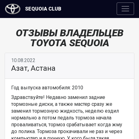
SEQUOIA CLUB
ОТЗЫВЫ ВЛАДЕЛЬЦЕВ
TOYOTA SEQUOIA
10.08.2022
Азат, Астана
Год выпуска автомобиля: 2010
Здравствуйте! Недавно заменил задние
тормозные диски, а также мастер сразу же
заменил тормозную жидкость, неделю ездил
нормально а потом педаль тормоза начала
проваливаться, тормоз срабатывает когда жму
до полика. Тормоза прокачивали не раз и через
компьютер и в ручную. У кого была такая