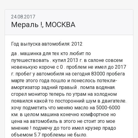
24.08.2017
Мераль !, МОСКВА
Год выпуска автомобиля: 2012
да . машинка для тех кто любит по
путешествовать . купил 2013 г. в салоне совсем
новенькую короче с 0 . проблем не имел до 2017
г. пробег у автомобиля на сегодня 83000 пробега
марте этого года пошло и понеслось потекли-
амортизатор задний правый . помпа водяная.
сгорел монитор теперь по утрам на холодном
появился какой то посторонний шум в двигателе.
хочу подметить что меняю масло на 5000-6000
км. в целом машина конечно комфортное но
цена на автомобиль в этого не стоит это мое
мнение ! подмечу до того имел крузер прадо
объемом 5.7 проблемы не было.