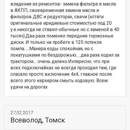
владения из ремонтов- замена фильтра и масла
в АКПП, своевременная замена масла и
фильтров ДВС и редукторах, свечи (кстати
оригинальные иридиевые стоимостью под 20
у.е.никогда не ставил-обычные но с заменой в 40
тысяч).Два раза поменял передние тормозные
диски. И только на пробеге в 125 потекла
помпа......Манера езды спокойная, но с
покатушками по бездорожью.....два раза ходил за
трактором.....очень далеко.Интересно. что при
всех подключайках не всегда проходил там, где
спасало просто включение 4х4, главное после
всего этого керхером смыть ходовую. Всем
удачи на дорогах
27.02.2017
Всеволод, Томск