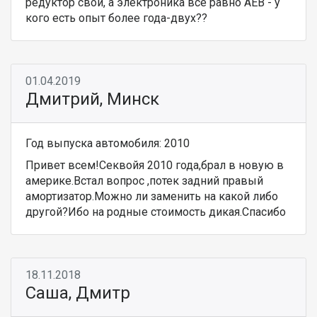
редуктор свои, а электроника все равно AEB - у
кого есть опыт более года-двух??
01.04.2019
Дмитрий, Минск
Год выпуска автомобиля: 2010
Привет всем!Секвойя 2010 года,брал в новую в
америке.Встал вопрос ,потек задний правый
амортизатор.Можно ли заменить на какой либо
другой?Ибо на родные стоимость дикая.Спасибо
18.11.2018
Саша, Дмитр