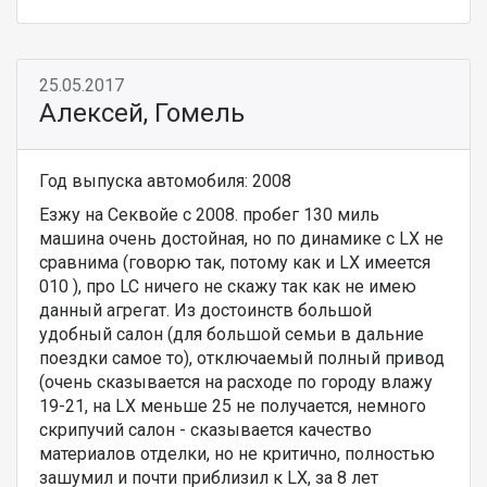
25.05.2017
Алексей, Гомель
Год выпуска автомобиля: 2008
Езжу на Секвойе с 2008. пробег 130 миль
машина очень достойная, но по динамике с LX не
сравнима (говорю так, потому как и LX имеется
010 ), про LC ничего не скажу так как не имею
данный агрегат. Из достоинств большой
удобный салон (для большой семьи в дальние
поездки самое то), отключаемый полный привод
(очень сказывается на расходе по городу влажу
19-21, на LX меньше 25 не получается, немного
скрипучий салон - сказывается качество
материалов отделки, но не критично, полностью
зашумил и почти приблизил к LX, за 8 лет