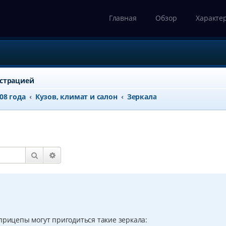
Главная
Обзор
Характе
истрацией
008 года
Кузов, климат и салон
Зеркала
Поиск
Расширенный поиск
прицепы могут пригодиться такие зеркала: