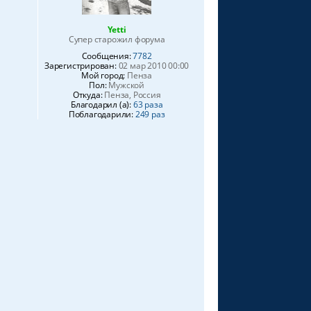
Yetti
Супер старожил форума
Сообщения:
7782
Зарегистрирован:
02 мар 2010 00:00
Мой город:
Пенза
Пол:
Мужской
Откуда:
Пенза, Россия
Благодарил (а):
63 раза
Поблагодарили:
249 раз