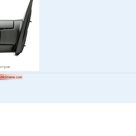
мотров