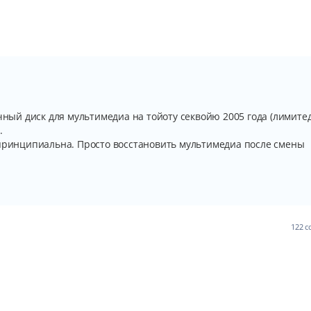
чный диск для мультимедиа на тойоту секвойю 2005 года (лимитед
.
 принципиальна. Просто восстановить мультимедиа после смены
122 