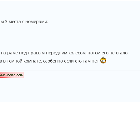
ны 3 места с номерами:
л на раме под правым передним колесом, потом его не стало.
та в темной комнате, особенно если его там нет