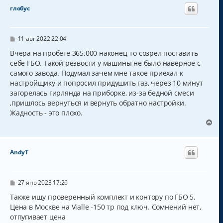
н
глобус
у
т
ь
с
С
11 авг 2022 22:04
о
я
о
Вчера на пробеге 365.000 наконец-то созрел поставить
к
б
себе ГБО. Такой резвости у машины не было наверное с
н
щ
а
самого завода. Подумал зачем мне такое приехал к
е
н
ч
настройщику и попросил придушить газ, через 10 минут
и
а
загорелась гирлянда на приборке, из-за бедной смеси
е
л
,пришлось вернуться и вернуть обратно настройки.
у
Жадность - это плохо.
В
е
р
н
AndyT
у
т
ь
с
С
27 янв 2023 17:26
о
я
о
Также ищу проверенный комплект и контору по ГБО 5.
к
б
Цена в Москве на Vialle -150 тр под ключ. Сомнений нет,
н
щ
а
отпугивает цена
е