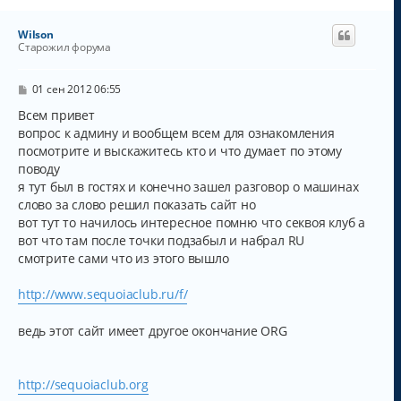
Wilson
Старожил форума
С
01 сен 2012 06:55
о
о
Всем привет
б
вопрос к админу и вообщем всем для ознакомления
щ
посмотрите и выскажитесь кто и что думает по этому
е
н
поводу
и
я тут был в гостях и конечно зашел разговор о машинах
е
слово за слово решил показать сайт но
вот тут то начилось интересное помню что секвоя клуб а
вот что там после точки подзабыл и набрал RU
смотрите сами что из этого вышло
http://www.sequoiaclub.ru/f/
ведь этот сайт имеет другое окончание ORG
http://sequoiaclub.org