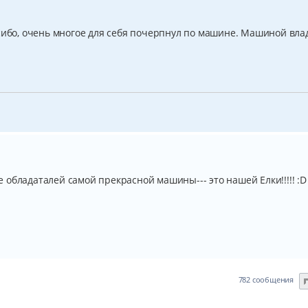
асибо, очень многое для себя почерпнул по машине. Машиной вл
обладаталей самой прекрасной машины--- это нашей Елки!!!!! :D 
782 сообщения