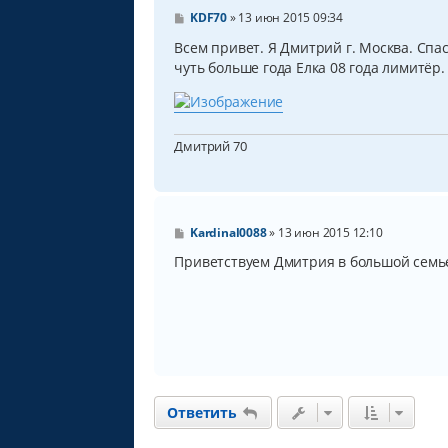
С
KDF70
»
13 июн 2015 09:34
о
о
Всем привет. Я Дмитрий г. Москва. Сп
б
чуть больше года Елка 08 года лимитёр.
щ
е
н
и
е
Дмитрий 70
С
Kardinal0088
»
13 июн 2015 12:10
о
о
Приветствуем Дмитрия в большой семье 
б
щ
е
н
и
е
Ответить