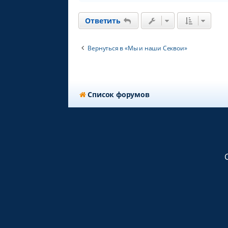
Ответить
Вернуться в «Мы и наши Секвои»
Список форумов