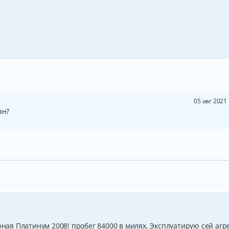
05 авг 2021
ан?
рная Платинум 2008! пробег 84000 в милях. Эксплуатирую сей агр