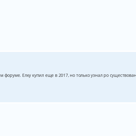
м форуме. Елку купил еще в 2017, но только узнал ро существова