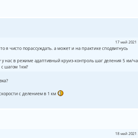
17 май 2021 
то я чисто порассуждать. а может и на практике сподвигнусь
 у нас в режиме адаптивный круиз-контроль шаг деления 5 км/час
 с шагом 1км?
вка?
скорости с делением в 1 км
18 май 2021 