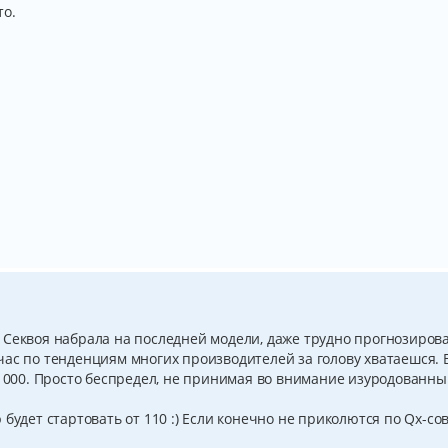
то.
 Секвоя набрала на последней модели, даже трудно прогнозиров
час по тенденциям многих производителей за голову хватаешся. 
0 000. Просто беспредел, не принимая во внимание изуродованны
будет стартовать от 110 :) Если конечно не приколются по Qx-сов