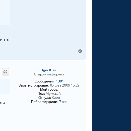
у
и тот
В
е
р
н
Igor Kiev
у
Старожил форума
т
ь
Сообщения:
1301
Зарегистрирован:
05 фев 2009 15:29
с
Мой город:
я
Пол:
Мужской
к
Откуда:
Киев
н
Поблагодарили:
7 раз
эта
а
ч
а
л
у