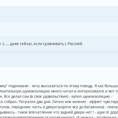
:)..... даже сейчас, если сравнивать с Россией.
мку" поднимали - хочу высказаться по этому поводу. Я как больш
лнительную шумоизоляцию много читал и интересовался и вот т
. Все делал сам (в свое удовольствие) - купил шумоизоляцию -
л, собрал. Потратил два дня. Лично мое мнение - эффект чувству
олок, переднюю часть и двери (короче все до багажника) - поехал
ываюсь - такое впечатление что задней двери нет ! - шум от дор
чувствовалудовлетворение от проделанного. И музыка - правильно