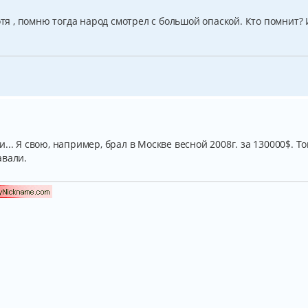
отя , помню тогда народ смотрел с большой опаской. Кто помнит? 
.. Я свою, например, брал в Москве весной 2008г. за 130000$. То
авали.