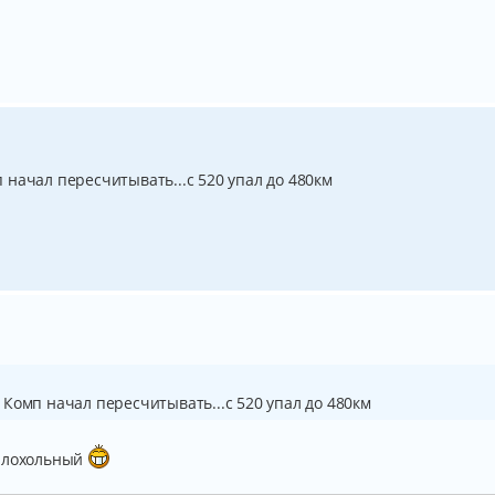
мп начал пересчитывать...с 520 упал до 480км
м. Комп начал пересчитывать...с 520 упал до 480км
малохольный