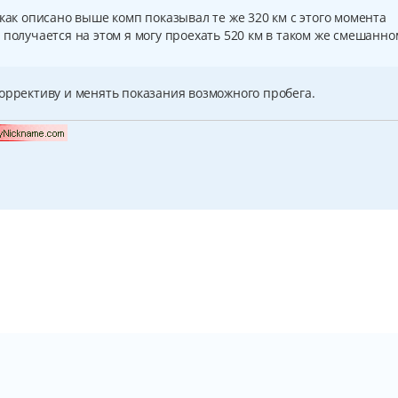
 как описано выше комп показывал те же 320 км с этого момента
 же получается на этом я могу проехать 520 км в таком же смешанно
оррективу и менять показания возможного пробега.