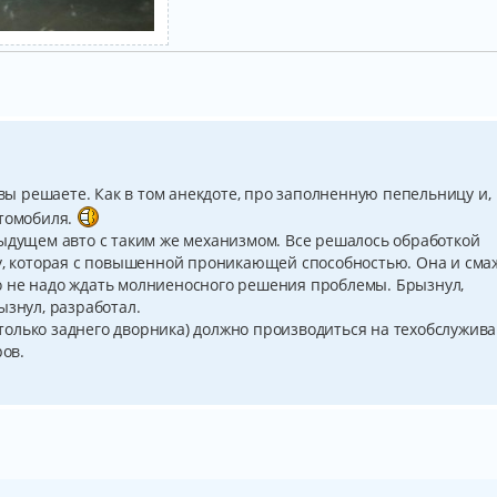
 вы решаете. Как в том анекдоте, про заполненную пепельницу и,
втомобиля.
дыдущем авто с таким же механизмом. Все решалось обработкой
ту, которая с повышенной проникающей способностью. Она и сма
о не надо ждать молниеносного решения проблемы. Брызнул,
ызнул, разработал.
е только заднего дворника) должно производиться на техобслужив
ров.