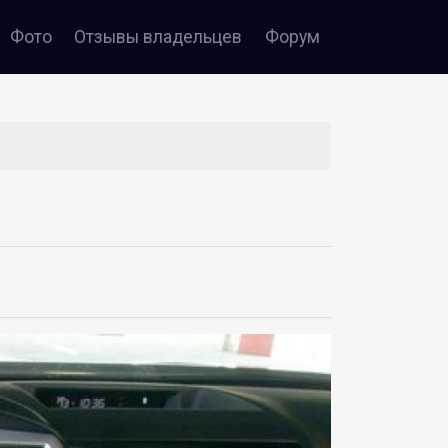
Фото
Отзывы
владельцев
Форум