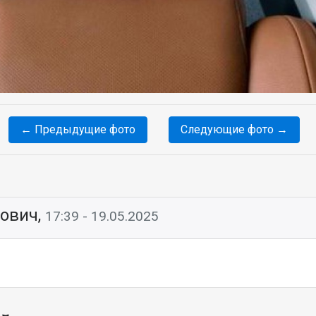
← Предыдущие фото
Следующие фото →
йович,
17:39 - 19.05.2025