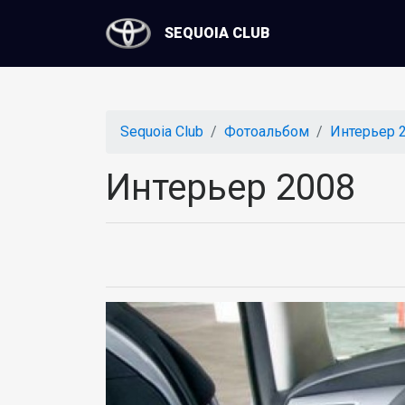
SEQUOIA CLUB
Sequoia Club
Фотоальбом
Интерьер 
Интерьер 2008